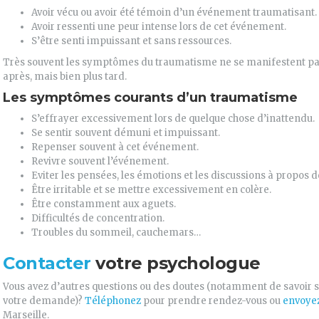
Avoir vécu ou avoir été témoin d’un événement traumatisant.
Avoir ressenti une peur intense lors de cet événement.
S’être senti impuissant et sans ressources.
Très souvent les symptômes du traumatisme ne se manifestent pa
après, mais bien plus tard.
Les symptômes courants d’un traumatisme
S’effrayer excessivement lors de quelque chose d’inattendu.
Se sentir souvent démuni et impuissant.
Repenser souvent à cet événement.
Revivre souvent l’événement.
Eviter les pensées, les émotions et les discussions à propos 
Être irritable et se mettre excessivement en colère.
Être constamment aux aguets.
Difficultés de concentration.
Troubles du sommeil, cauchemars…
Contacter
votre psychologue
Vous avez d’autres questions ou des doutes (notamment de savoir s
votre demande)?
Téléphonez
pour prendre rendez-vous ou
envoyez
Marseille.