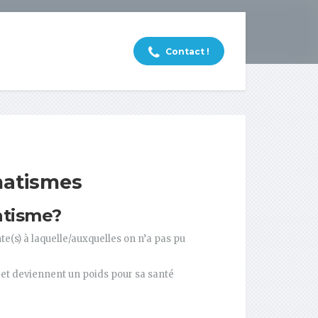
Contact !
matismes
atisme?
e(s) à laquelle/auxquelles on n’a pas pu
et deviennent un poids pour sa santé