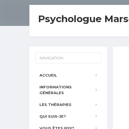
Psychologue Marse
NAVIGATION
ACCUEIL
INFORMATIONS
GÉNÉRALES
LES THÉRAPIES
QUI SUIS-JE?
VOUS ÊTES PSY?